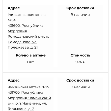
Адрес
Срок доставки
В наличии
Ромодановская аптека
№54
431600, Республика
Мордовия,
Ромодановский р-н, п.
Ромоданово, ул.
Полежаева, д. 21
Кол-во в аптеке
Стоимость
1 шт.
974 ₽
Адрес
Срок доставки
В наличии
Чамзинская аптека №25
431700, Республика
Мордовия, Чамзинский
р-н, р.п. Чамзинка, ул.
Горячкина, д. 2