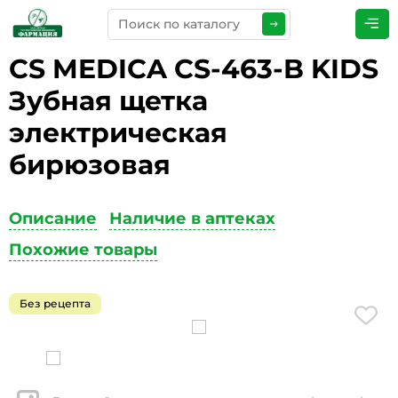
CS MEDICA CS-463-B KIDS
ПРЕДСТАВЬТЕСЬ
*
Зубная щетка
электрическая
бирюзовая
ТЕЛЕФОН
*
Описание
Наличие в аптеках
Похожие товары
ЭЛЕКТРОННАЯ ПОЧТА
*
Без рецепта
КОММЕНТАРИИ
*