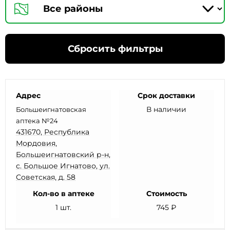
Сбросить фильтры
Адрес
Срок доставки
В наличии
Большеигнатовская
аптека №24
431670, Республика
Мордовия,
Большеигнатовский р-н,
с. Большое Игнатово, ул.
Советская, д. 58
Кол-во в аптеке
Стоимость
1 шт.
745 ₽