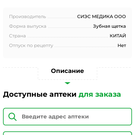
№152-ФЗ «О персональных данных», на условиях и для
целей, определенных в Согласии на обработку
персональных данных *
Производитель
СИЭС МЕДИКА ООО
Форма выпуска
Зубная щетка
Страна
КИТАЙ
Отпуск по рецепту
Нет
Описание
Доступные аптеки
для заказа