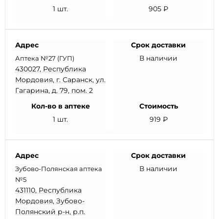
1 шт.
905 ₽
Адрес
Срок доставки
В наличии
Аптека №27 (ГУП)
430027, Республика
Мордовия, г. Саранск, ул.
Гагарина, д. 79, пом. 2
Кол-во в аптеке
Стоимость
1 шт.
919 ₽
Адрес
Срок доставки
В наличии
Зубово-Полянская аптека
№5
431110, Республика
Мордовия, Зубово-
Полянский р-н, р.п.