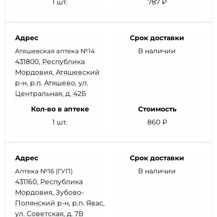
1 шт.
787 ₽
Адрес
Срок доставки
В наличии
Атяшевская аптека №14
431800, Республика
Мордовия, Атяшевский
р-н, р.п. Атяшево, ул.
Центральная, д. 42Б
Кол-во в аптеке
Стоимость
1 шт.
860 ₽
Адрес
Срок доставки
В наличии
Аптека №16 (ГУП)
431160, Республика
Мордовия, Зубово-
Полянский р-н, р.п. Явас,
ул. Советская, д. 7В