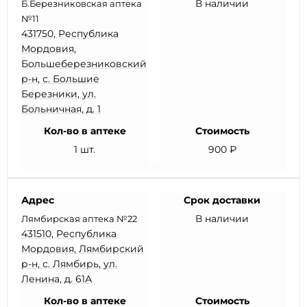
В наличии
Б.Березниковская аптека
№11
431750, Республика
Мордовия,
Большеберезниковский
р-н, с. Большие
Березники, ул.
Больничная, д. 1
Кол-во в аптеке
Стоимость
1 шт.
900 ₽
Адрес
Срок доставки
В наличии
Лямбирская аптека №22
431510, Республика
Мордовия, Лямбирский
р-н, с. Лямбирь, ул.
Ленина, д. 61А
Кол-во в аптеке
Стоимость