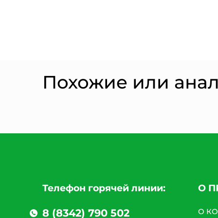
Похожие или ана
Телефон горячей линии:
О 
8 (8342) 790 502
О К