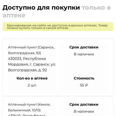
Доступно для покупки
только в
аптеке
Бронирование на сайте не доступно в данных аптеках. Товар
можно купить только в самой аптеке.
Срок доставки
Аптечный пункт (Саранск,
Волгоградская, 92)
В наличии
430033, Республика
Мордовия, г. Саранск, ул.
Волгоградская, д. 92
Кол-во в аптеке
Стоимость
2 шт.
55 ₽
Срок доставки
Аптечный пункт (Кемля,
Больничный, 10/13)
В наличии
431640, Республика