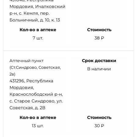
Мордовия, Ичалковский
р-н, с. Кемля, пер.
Больничный, д. 10, к. 13
Кол-во в аптеке
Стоимость
7 шт.
38 ₽
Срок доставки
Аптечный пункт
(Ст.Синдрово, Советская,
В наличии
2в)
431296, Республика
Мордовия,
Краснослободский р-н,
с. Старое Синдрово, ул.
Советская, д. 2В
Кол-во в аптеке
Стоимость
13 шт.
30 ₽