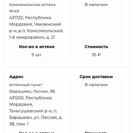
В наличии
Комсомольская аптека
№49
431722, Республика
Мордовия, Чамзинский
р-н, р.п. Комсомольский,
1-й микрорайон, д. 21
Кол-во в аптеке
Стоимость
9 шт.
35 ₽
Адрес
Срок доставки
В наличии
Аптечный пункт
(Барашево, Лесная, 38)
431200, Республика
Мордовия,
Теньгушевский р-н, п.
Барашево, ул. Лесная, д.
38, пом. 1