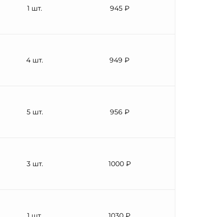
1 шт.
945 ₽
4 шт.
949 ₽
5 шт.
956 ₽
3 шт.
1000 ₽
1 шт.
1030 ₽