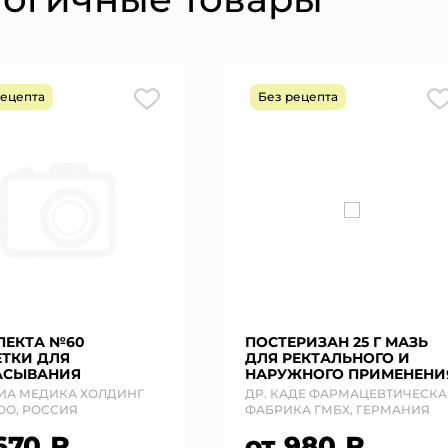
рецепта
Без рецепта
ПЕКТА №60
ПОСТЕРИЗАН 25 Г МАЗЬ
ЕТКИ ДЛЯ
ДЛЯ РЕКТАЛЬНОГО И
АСЫВАНИЯ
НАРУЖНОГО ПРИМЕНЕНИ
ИА МЕДИКА ХОЛДИНГ
ДР. КАДЕ ФАРМАЦЕВТИЧЕСКА
ОО, РОССИЯ
ФАБРИКА ГМБХ, ГЕРМАНИЯ
670 ₽
от 980 ₽