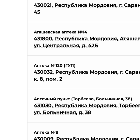
430021, Республика Мордовия, г. Саранс
45
Атяшевская аптека №14
431800, Республика Мордовия, Атяшевс
ул. Центральная, д. 42Б
Аптека №120 (ГУП)
430032, Республика Мордовия, г. Саранс
к. 8, пом. 2
Аптечный пункт (Торбеево, Больничная, 38)
431030, Республика Мордовия, Торбеевс
ул. Больничная, д. 38
Аптека №8
430009, Республика Мордовия, г. Сара