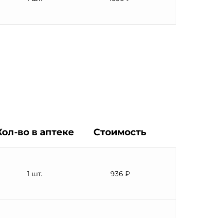
Кол-во в аптеке
Стоимость
1 шт.
936 ₽