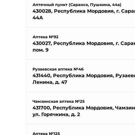
Аптечный пункт (Саранск, Пушкина, 44а)
430028, Республика Мордовия, г. Саран
44А
Аптека №92
430027, Республика Мордовия, г. Саранс
пом. 9
Рузаевская аптека №46
431440, Республика Мордовия, Рузаевск
Ленина, д. 47
Чамзинская аптека №25
431700, Республика Мордовия, Чамзинс
ул. Горячкина, д. 2
Аптека №125