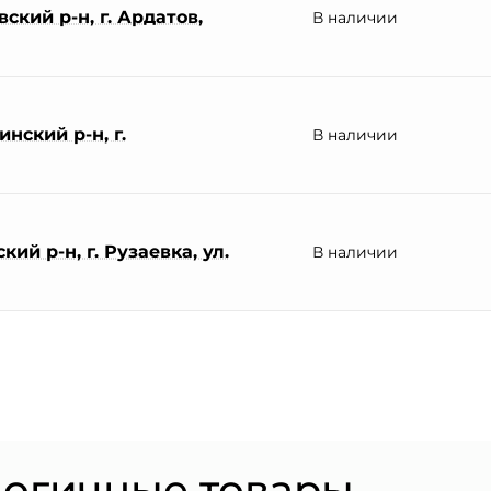
ский р-н, г. Ардатов,
В наличии
нский р-н, г.
В наличии
ий р-н, г. Рузаевка, ул.
В наличии
логичные товары