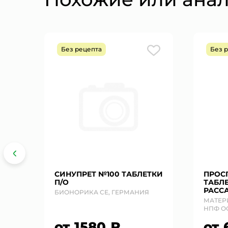
Без рецепта
Без 
СИНУПРЕТ №100 ТАБЛЕТКИ
ПРОС
П/О
ТАБЛ
РАСС
БИОНОРИКА СЕ, ГЕРМАНИЯ
МАТЕР
НПФ О
от 1580 ₽
от 