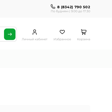
8 (8342) 790 502
По будням с 9:00 до 17:30
Личный кабинет
Избранное
Корзина