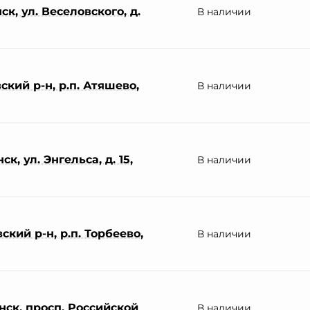
к, ул. Веселовского, д.
В наличии
кий р-н, р.п. Атяшево,
В наличии
к, ул. Энгельса, д. 15,
В наличии
кий р-н, р.п. Торбеево,
В наличии
нск, просп. Российской
В наличии