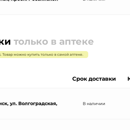
пки
только в аптеке
. Товар можно купить только в самой аптеке.
Срок доставки
ск, ул. Волгоградская,
В наличии