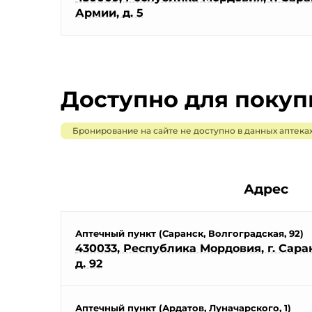
Армии, д. 5
Доступно для поку
Бронирование на сайте не доступно в данных аптеках
Адрес
Аптечный пункт (Саранск, Волгоградская, 92)
430033, Республика Мордовия, г. Саран
д. 92
Аптечный пункт (Ардатов, Луначарского, 1)