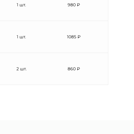
1 шт.
980 ₽
1 шт.
1085 ₽
2 шт.
860 ₽