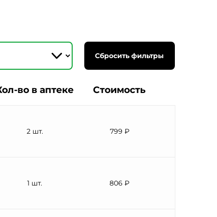
Сбросить фильтры
Кол-во в аптеке
Стоимость
2 шт.
799 ₽
1 шт.
806 ₽