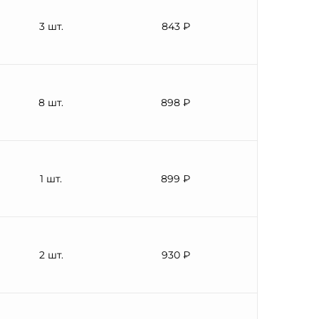
3 шт.
843 ₽
8 шт.
898 ₽
1 шт.
899 ₽
2 шт.
930 ₽