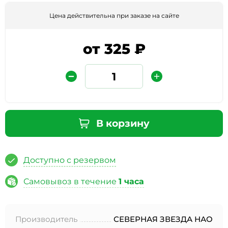
Цена действительна при заказе на сайте
от 325 ₽
Защита от автоматических сообщений
В корзину
Введите слово на картинке
*
Доступно с резервом
Самовывоз в течение
1 часа
* Нажимая кнопку «Отправить отзыв», я даю свое
согласие на обработку моих персональных данных, в
Производитель
СЕВЕРНАЯ ЗВЕЗДА НАО
соответствии с Федеральным законом от 27.07.2006 года