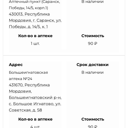
В наличии
Аптечный пункт (Саранск,
Победы, 14/5, корп.1)
430013, Республика
Мордовия, г. Саранск, ул.
Победы, д. 14/5, к. 1
Кол-во в аптеке
Стоимость
1 шт.
90 ₽
Адрес
Срок доставки
В наличии
Большеигнатовская
аптека №24
431670, Республика
Мордовия,
Большеигнатовский р-н,
с. Большое Игнатово, ул.
Советская, д. 58
Кол-во в аптеке
Стоимость
4 шт.
90 ₽