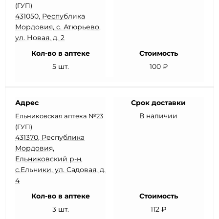
(ГУП)
431050, Республика
Мордовия, с. Атюрьево,
ул. Новая, д. 2
Кол-во в аптеке
Стоимость
5 шт.
100 ₽
Адрес
Срок доставки
В наличии
Ельниковская аптека №23
(ГУП)
431370, Республика
Мордовия,
Ельниковский р-н,
с.Ельники, ул. Садовая, д.
4
Кол-во в аптеке
Стоимость
3 шт.
112 ₽