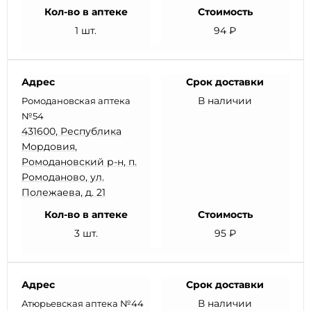
Кол-во в аптеке
Стоимость
1 шт.
94 ₽
Адрес
Срок доставки
В наличии
Ромодановская аптека
№54
431600, Республика
Мордовия,
Ромодановский р-н, п.
Ромоданово, ул.
Полежаева, д. 21
Кол-во в аптеке
Стоимость
3 шт.
95 ₽
Адрес
Срок доставки
В наличии
Атюрьевская аптека №44