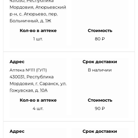
431050, Республика
Мордовия, Атюрьевский
р-н, с. Атюрьево, пер.
Больничный, д. 1Ж
Кол-во в аптеке
Стоимость
1 шт.
80 ₽
Адрес
Срок доставки
В наличии
Аптека №111 (ГУП)
430031, Республика
Мордовия, г. Саранск, ул.
Гожувская, д. 10А
Кол-во в аптеке
Стоимость
4 шт.
90 ₽
Адрес
Срок доставки