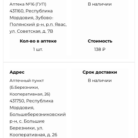
В наличии
Аптека №16 (ГУП)
431160, Республика
Мордовия, Зубово-
Полянский р-н, р.п. Явас,
ул. Советская, д. 7В
Кол-во в аптеке
Стоимость
1 шт.
138 ₽
Адрес
Срок доставки
В наличии
Аптечный пункт
(Б.Березники,
Кооперативная, 26)
431750, Республика
Мордовия,
Большеберезниковский
р-н, с. Большие
Березники, ул.
Кооперативная, д. 26