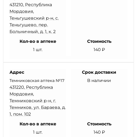
431210, Республика
Мордовия,
Теньгушевский р-н, с.
Теньгушево, пер.
Больничный, д. 1, к. 2
Кол-во в аптеке
Стоимость
1 шт.
140 ₽
Адрес
Срок доставки
В наличии
Темниковская аптека №17
431220, Республика
Мордовия,
Темниковский р-н, г.
Темников, ул. Бараева, д.
1, пом. 102
Кол-во в аптеке
Стоимость
1 шт.
140 ₽