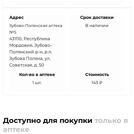
Адрес
Срок доставки
В наличии
Зубово-Полянская аптека
№5
431110, Республика
Мордовия, Зубово-
Полянский р-н, р.п.
Зубова Поляна, ул.
Советская, д. 50
Кол-во в аптеке
Стоимость
1 шт.
143 ₽
Доступно для покупки
только в
аптеке