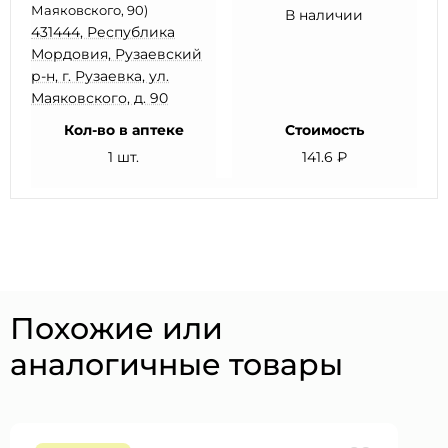
Маяковского, 90)
В наличии
431444, Республика
Мордовия, Рузаевский
р-н, г. Рузаевка, ул.
Маяковского, д. 90
Кол-во в аптеке
Стоимость
1 шт.
141.6 ₽
Похожие или
аналогичные товары