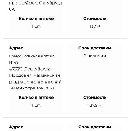
просп. 60 лет Октября, д.
6А
Кол-во в аптеке
Стоимость
1 шт.
137 ₽
Адрес
Срок доставки
В наличии
Комсомольская аптека
№49
431722, Республика
Мордовия, Чамзинский
р-н, р.п. Комсомольский,
1-й микрорайон, д. 21
Кол-во в аптеке
Стоимость
1 шт.
137.5 ₽
Адрес
Срок доставки