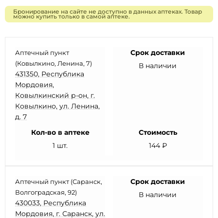
Бронирование на сайте не доступно в данных аптеках. Товар
можно купить только в самой аптеке.
Срок доставки
Аптечный пункт
(Ковылкино, Ленина, 7)
В наличии
431350, Республика
Мордовия,
Ковылкинский р-он, г.
Ковылкино, ул. Ленина,
д. 7
Кол-во в аптеке
Стоимость
1 шт.
144 ₽
Срок доставки
Аптечный пункт (Саранск,
Волгоградская, 92)
В наличии
430033, Республика
Мордовия, г. Саранск, ул.