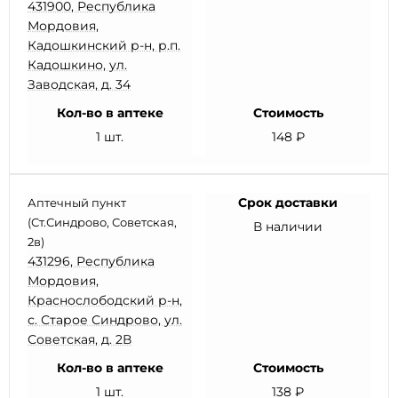
431900, Республика
Мордовия,
Кадошкинский р-н, р.п.
Кадошкино, ул.
Заводская, д. 34
Кол-во в аптеке
Стоимость
1 шт.
148 ₽
Срок доставки
Аптечный пункт
(Ст.Синдрово, Советская,
В наличии
2в)
431296, Республика
Мордовия,
Краснослободский р-н,
с. Старое Синдрово, ул.
Советская, д. 2В
Кол-во в аптеке
Стоимость
1 шт.
138 ₽