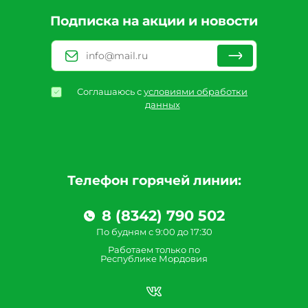
Подписка на акции и новости
Соглашаюсь с
условиями обработки
данных
Телефон горячей линии:
8 (8342) 790 502
По будням с 9:00 до 17:30
Работаем только по
Республике Мордовия