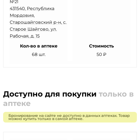
№21
431540, Республика
Мордовия,
Старошайговский р-н, с.
Старое Шайгово, ул.
Рабочая, д. 15
Кол-во в аптеке
Стоимость
68 шт.
50 ₽
Доступно для покупки
только в
аптеке
Бронирование на сайте не доступно в данных аптеках. Товар
можно купить только в самой аптеке.