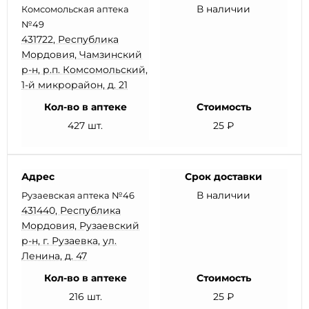
В наличии
Комсомольская аптека
№49
431722, Республика
Мордовия, Чамзинский
р-н, р.п. Комсомольский,
1-й микрорайон, д. 21
Кол-во в аптеке
Стоимость
427 шт.
25 ₽
Адрес
Срок доставки
В наличии
Рузаевская аптека №46
431440, Республика
Мордовия, Рузаевский
р-н, г. Рузаевка, ул.
Ленина, д. 47
Кол-во в аптеке
Стоимость
216 шт.
25 ₽