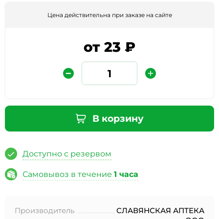
Цена действительна при заказе на сайте
от 23 ₽
Защита от автоматических сообщений
В корзину
Введите слово на картинке
*
Доступно с резервом
Самовывоз в течение
1 часа
* Нажимая кнопку «Отправить отзыв», я даю свое
согласие на обработку моих персональных данных, в
Производитель
СЛАВЯНСКАЯ АПТЕКА
соответствии с Федеральным законом от 27.07.2006 года