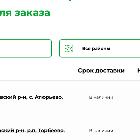
Согласии на обработку персональных данных *
ля заказа
Срок доставки
ский р-н, с. Атюрьево,
В наличии
кий р-н, р.п. Торбеево,
В наличии