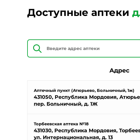
Доступные аптеки
д
Адрес
Аптечный пункт (Атюрьево, Больничный, 1ж)
431050, Республика Мордовия, Атюрьев
пер. Больничный, д. 1Ж
Торбеевская аптека №18
431030, Республика Мордовия, Торбеевс
ул. Интернациональная, д. 13