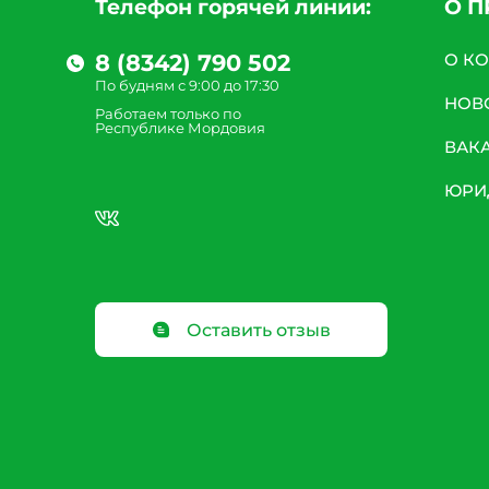
Телефон горячей линии:
О 
8 (8342) 790 502
О К
По будням с 9:00 до 17:30
НОВ
Работаем только по
Республике Мордовия
ВАК
ЮРИ
Оставить отзыв