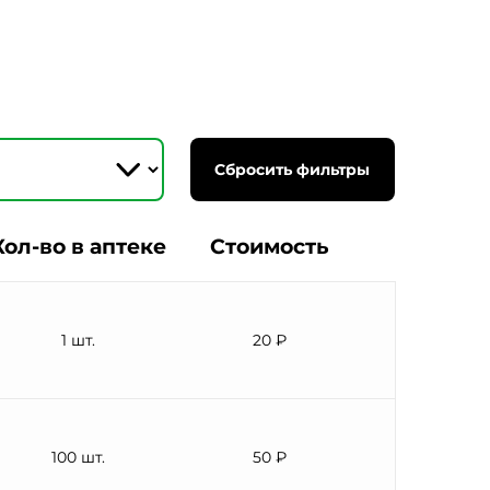
Сбросить фильтры
Кол-во в аптеке
Стоимость
1 шт.
20 ₽
100 шт.
50 ₽