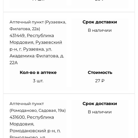
Срок доставки
Аптечный пункт (Рузаевка,
Филатова, 22а)
В наличии
431449, Республика
Мордовия, Рузаевский
р-н, г. Рузаевка, ул.
Академика Филатова, д.
22А
Кол-во в аптеке
Стоимость
3 шт.
27 ₽
Срок доставки
Аптечный пункт
(Ромоданово, Садовая, 19а)
В наличии
431600, Республика
Мордовия,
Ромодановский р-н, п.
Ромоданово, ул.