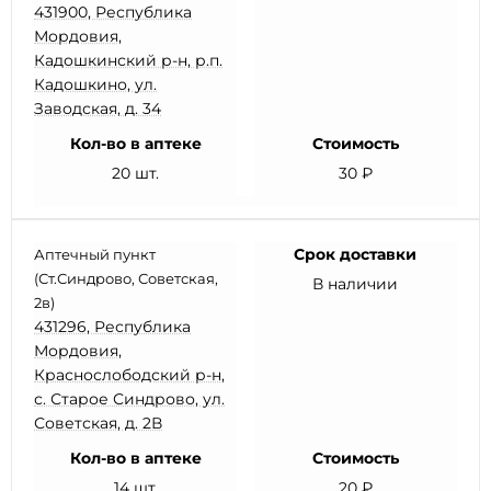
431900, Республика
Мордовия,
Кадошкинский р-н, р.п.
Кадошкино, ул.
Заводская, д. 34
Кол-во в аптеке
Стоимость
20 шт.
30 ₽
Срок доставки
Аптечный пункт
(Ст.Синдрово, Советская,
В наличии
2в)
431296, Республика
Мордовия,
Краснослободский р-н,
с. Старое Синдрово, ул.
Советская, д. 2В
Кол-во в аптеке
Стоимость
14 шт.
20 ₽