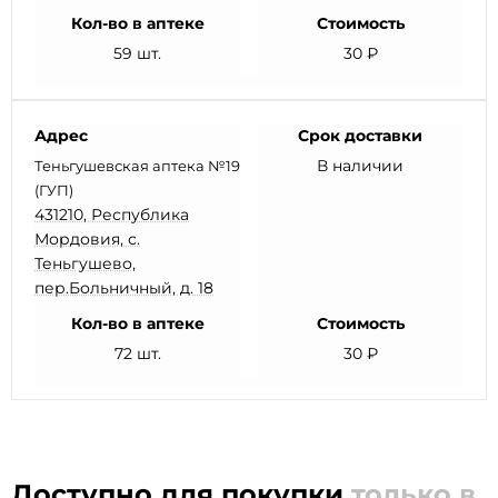
Кол-во в аптеке
Стоимость
59 шт.
30 ₽
Адрес
Срок доставки
В наличии
Теньгушевская аптека №19
(ГУП)
431210, Республика
Мордовия, с.
Теньгушево,
пер.Больничный, д. 18
Кол-во в аптеке
Стоимость
72 шт.
30 ₽
Доступно для покупки
только в