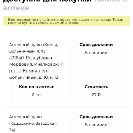
аптеке
Бронирование на сайте не доступно в данных аптеках. Товар
можно купить только в самой аптеке.
Срок доставки
Аптечный пункт (Кемля,
Больничный, 10/13)
В наличии
431640, Республика
Мордовия, Ичалковский
р-н, с. Кемля, пер.
Больничный, д. 10, к. 13
Кол-во в аптеке
Стоимость
2 шт.
27 ₽
Срок доставки
Аптечный пункт
(Кадошкино, Заводская,
В наличии
34)