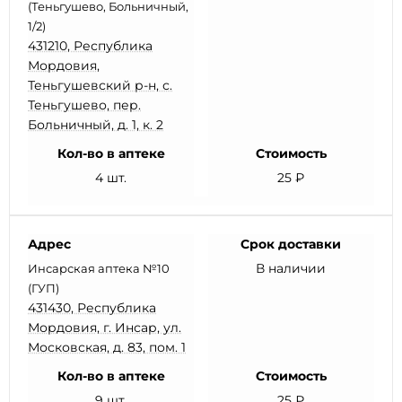
(Теньгушево, Больничный,
1/2)
431210, Республика
Мордовия,
Теньгушевский р-н, с.
Теньгушево, пер.
Больничный, д. 1, к. 2
Кол-во в аптеке
Стоимость
4 шт.
25 ₽
Адрес
Срок доставки
В наличии
Инсарская аптека №10
(ГУП)
431430, Республика
Мордовия, г. Инсар, ул.
Московская, д. 83, пом. 1
Кол-во в аптеке
Стоимость
9 шт.
25 ₽