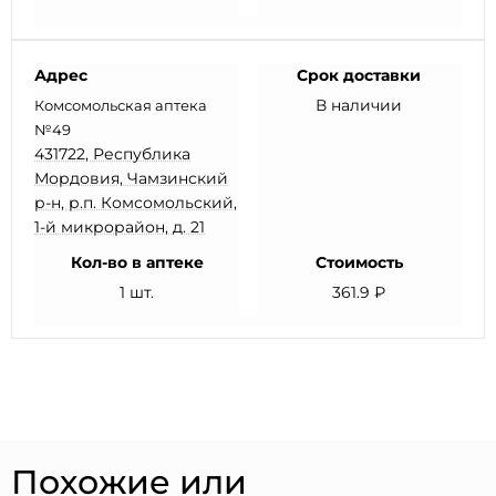
Адрес
Срок доставки
В наличии
Комсомольская аптека
№49
431722, Республика
Мордовия, Чамзинский
р-н, р.п. Комсомольский,
1-й микрорайон, д. 21
Кол-во в аптеке
Стоимость
1 шт.
361.9 ₽
Похожие или