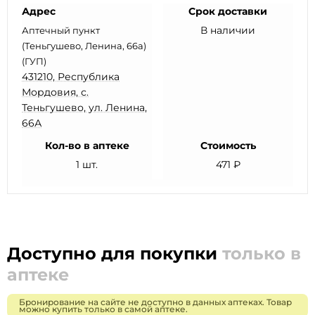
Адрес
Срок доставки
В наличии
Аптечный пункт
(Теньгушево, Ленина, 66а)
(ГУП)
431210, Республика
Мордовия, с.
Теньгушево, ул. Ленина,
66А
Кол-во в аптеке
Стоимость
1 шт.
471 ₽
Доступно для покупки
только в
аптеке
Бронирование на сайте не доступно в данных аптеках. Товар
можно купить только в самой аптеке.