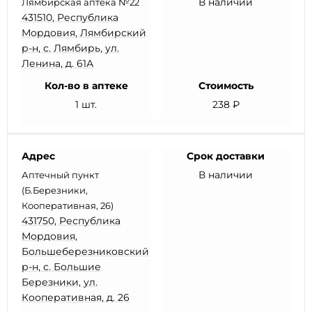
В наличии
Лямбирская аптека №22
431510, Республика
Мордовия, Лямбирский
р-н, с. Лямбирь, ул.
Ленина, д. 61А
Кол-во в аптеке
Стоимость
1 шт.
238 ₽
Адрес
Срок доставки
В наличии
Аптечный пункт
(Б.Березники,
Кооперативная, 26)
431750, Республика
Мордовия,
Большеберезниковский
р-н, с. Большие
Березники, ул.
Кооперативная, д. 26