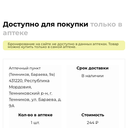
Доступно для покупки
только в
аптеке
Бронирование на сайте не доступно в данных аптеках. Товар
можно купить только в самой аптеке.
Срок доставки
Аптечный пункт
(Темников, Бараева, 9а)
В наличии
431220, Республика
Мордовия,
Темниковский р-н, г.
Темников, ул. Бараева, д.
9А
Кол-во в аптеке
Стоимость
1 шт.
244 ₽