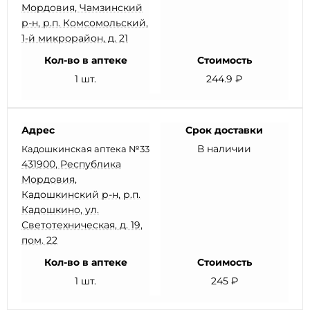
Мордовия, Чамзинский
р-н, р.п. Комсомольский,
1-й микрорайон, д. 21
Кол-во в аптеке
Стоимость
1 шт.
244.9 ₽
Адрес
Срок доставки
В наличии
Кадошкинская аптека №33
431900, Республика
Мордовия,
Кадошкинский р-н, р.п.
Кадошкино, ул.
Светотехническая, д. 19,
пом. 22
Кол-во в аптеке
Стоимость
1 шт.
245 ₽