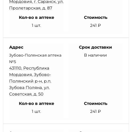
Мордовия, г. Саранск, ул.
Пролетарская, д. 87
Кол-во в аптеке
Стоимость
1 шт.
241 ₽
Адрес
Срок доставки
В наличии
Зубово-Полянская аптека
№5
431110, Республика
Мордовия, Зубово-
Полянский р-н, р.п.
Зубова Поляна, ул.
Советская, д. 50
Кол-во в аптеке
Стоимость
1 шт.
241 ₽