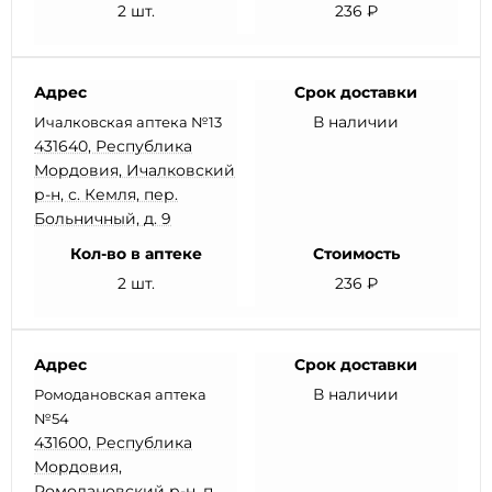
2 шт.
236 ₽
Адрес
Срок доставки
В наличии
Ичалковская аптека №13
431640, Республика
Мордовия, Ичалковский
р-н, с. Кемля, пер.
Больничный, д. 9
Кол-во в аптеке
Стоимость
2 шт.
236 ₽
Адрес
Срок доставки
В наличии
Ромодановская аптека
№54
431600, Республика
Мордовия,
Ромодановский р-н, п.