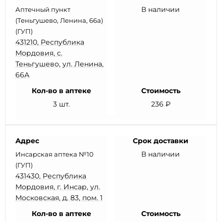
В наличии
Аптечный пункт
(Теньгушево, Ленина, 66а)
(ГУП)
431210, Республика
Мордовия, с.
Теньгушево, ул. Ленина,
66А
Кол-во в аптеке
Стоимость
3 шт.
236 ₽
Адрес
Срок доставки
В наличии
Инсарская аптека №10
(ГУП)
431430, Республика
Мордовия, г. Инсар, ул.
Московская, д. 83, пом. 1
Кол-во в аптеке
Стоимость