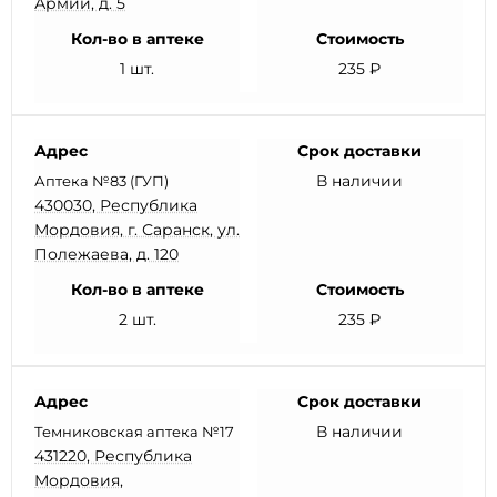
Армии, д. 5
Кол-во в аптеке
Стоимость
1 шт.
235 ₽
Адрес
Срок доставки
В наличии
Аптека №83 (ГУП)
430030, Республика
Мордовия, г. Саранск, ул.
Полежаева, д. 120
Кол-во в аптеке
Стоимость
2 шт.
235 ₽
Адрес
Срок доставки
В наличии
Темниковская аптека №17
431220, Республика
Мордовия,