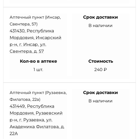
Срок доставки
Аптечный пункт (Инсар,
Свентера, 57)
В наличии
431430, Республика
Мордовия, Инсарский
р-н, г. Инсар, ул.
Свентера, д. 57
Кол-во в аптеке
Стоимость
1 шт.
240 ₽
Срок доставки
Аптечный пункт (Рузаевка,
Филатова, 22а)
В наличии
431449, Республика
Мордовия, Рузаевский
р-н, г. Рузаевка, ул.
Академика Филатова, д.
22А