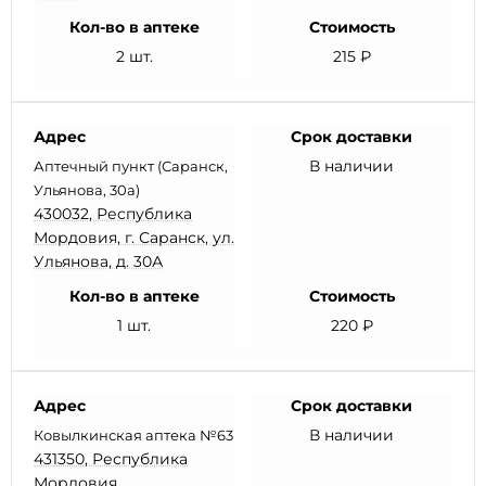
Кол-во в аптеке
Стоимость
2 шт.
215 ₽
Адрес
Срок доставки
В наличии
Аптечный пункт (Саранск,
Ульянова, 30а)
430032, Республика
Мордовия, г. Саранск, ул.
Ульянова, д. 30А
Кол-во в аптеке
Стоимость
1 шт.
220 ₽
Адрес
Срок доставки
В наличии
Ковылкинская аптека №63
431350, Республика
Мордовия,