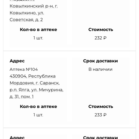
Ковылкинский р-н, г.
Ковылкино, ул.
Советская, д. 2
Кол-во в аптеке
Стоимость
1 шт.
232 ₽
Адрес
Срок доставки
В наличии
Аптека №104
430904, Республика
Мордовия, г. Саранск,
р.п. Ялга, ул. Мичурина,
д. 31, пом. 1
Кол-во в аптеке
Стоимость
1 шт.
233 ₽
Адрес
Срок доставки