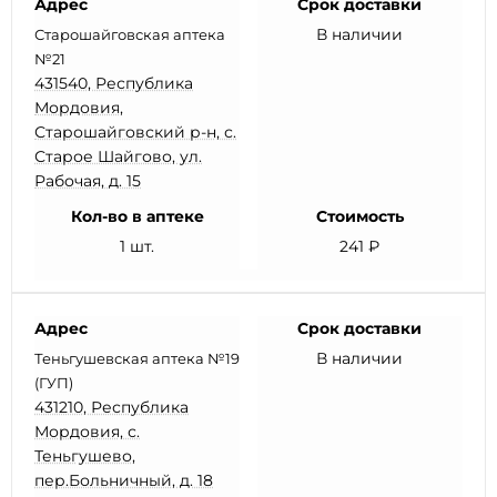
Адрес
Срок доставки
В наличии
Старошайговская аптека
№21
431540, Республика
Мордовия,
Старошайговский р-н, с.
Старое Шайгово, ул.
Рабочая, д. 15
Кол-во в аптеке
Стоимость
1 шт.
241 ₽
Адрес
Срок доставки
В наличии
Теньгушевская аптека №19
(ГУП)
431210, Республика
Мордовия, с.
Теньгушево,
пер.Больничный, д. 18