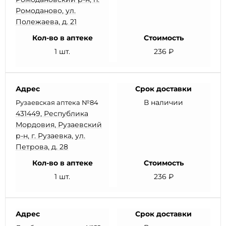
Ромоданово, ул.
Полежаева, д. 21
Кол-во в аптеке
Стоимость
1 шт.
236 ₽
Адрес
Срок доставки
В наличии
Рузаевская аптека №84
431449, Республика
Мордовия, Рузаевский
р-н, г. Рузаевка, ул.
Петрова, д. 28
Кол-во в аптеке
Стоимость
1 шт.
236 ₽
Адрес
Срок доставки