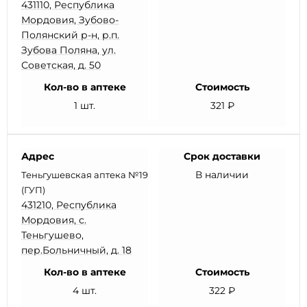
431110, Республика
Мордовия, Зубово-
Полянский р-н, р.п.
Зубова Поляна, ул.
Советская, д. 50
Кол-во в аптеке
Стоимость
1 шт.
321 ₽
Адрес
Срок доставки
В наличии
Теньгушевская аптека №19
(ГУП)
431210, Республика
Мордовия, с.
Теньгушево,
пер.Больничный, д. 18
Кол-во в аптеке
Стоимость
4 шт.
322 ₽