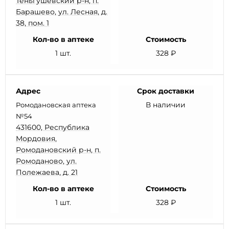
Теньгушевский р-н, п.
Барашево, ул. Лесная, д.
38, пом. 1
Кол-во в аптеке
Стоимость
1 шт.
328 ₽
Адрес
Срок доставки
В наличии
Ромодановская аптека
№54
431600, Республика
Мордовия,
Ромодановский р-н, п.
Ромоданово, ул.
Полежаева, д. 21
Кол-во в аптеке
Стоимость
1 шт.
328 ₽