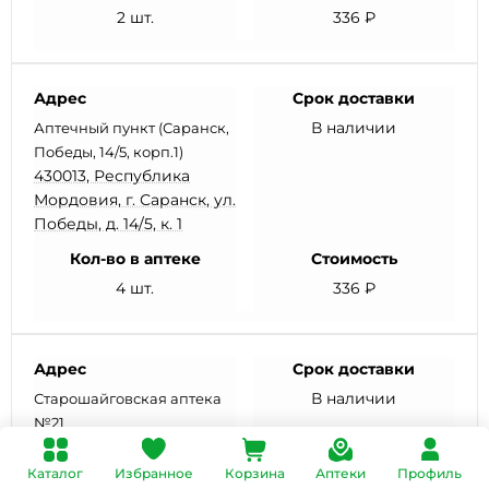
2 шт.
336 ₽
Адрес
Срок доставки
В наличии
Аптечный пункт (Саранск,
Победы, 14/5, корп.1)
430013, Республика
Мордовия, г. Саранск, ул.
Победы, д. 14/5, к. 1
Кол-во в аптеке
Стоимость
4 шт.
336 ₽
Адрес
Срок доставки
В наличии
Старошайговская аптека
№21
431540, Республика
Мордовия,
Каталог
Избранное
Корзина
Аптеки
Профиль