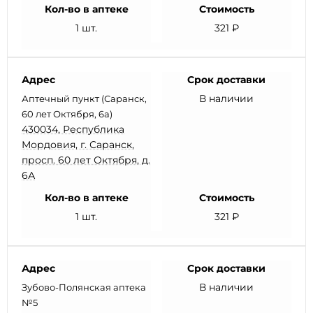
Кол-во в аптеке
Стоимость
1 шт.
321 ₽
Адрес
Срок доставки
В наличии
Аптечный пункт (Саранск,
60 лет Октября, 6а)
430034, Республика
Мордовия, г. Саранск,
просп. 60 лет Октября, д.
6А
Кол-во в аптеке
Стоимость
1 шт.
321 ₽
Адрес
Срок доставки
В наличии
Зубово-Полянская аптека
№5