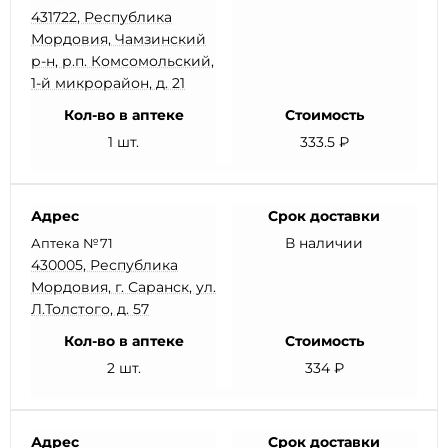
431722, Республика
Мордовия, Чамзинский
р-н, р.п. Комсомольский,
1-й микрорайон, д. 21
Кол-во в аптеке
Стоимость
1 шт.
333.5 ₽
Адрес
Срок доставки
В наличии
Аптека №71
430005, Республика
Мордовия, г. Саранск, ул.
Л.Толстого, д. 57
Кол-во в аптеке
Стоимость
2 шт.
334 ₽
Адрес
Срок доставки