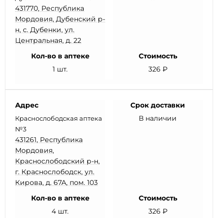
431770, Республика
Мордовия, Дубенский р-
н, с. Дубенки, ул.
Центральная, д. 22
Кол-во в аптеке
Стоимость
1 шт.
326 ₽
Адрес
Срок доставки
В наличии
Краснослободская аптека
№3
431261, Республика
Мордовия,
Краснослободский р-н,
г. Краснослободск, ул.
Кирова, д. 67А, пом. 103
Кол-во в аптеке
Стоимость
4 шт.
326 ₽