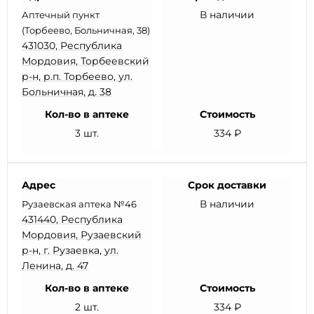
В наличии
Аптечный пункт
(Торбеево, Больничная, 38)
431030, Республика
Мордовия, Торбеевский
р-н, р.п. Торбеево, ул.
Больничная, д. 38
Кол-во в аптеке
Стоимость
3 шт.
334 ₽
Адрес
Срок доставки
В наличии
Рузаевская аптека №46
431440, Республика
Мордовия, Рузаевский
р-н, г. Рузаевка, ул.
Ленина, д. 47
Кол-во в аптеке
Стоимость
2 шт.
334 ₽