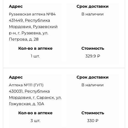
Адрес
Срок доставки
В наличии
Рузаевская аптека №84
431449, Республика
Мордовия, Рузаевский
р-н, г. Рузаевка, ул.
Петрова, д. 28
Кол-во в аптеке
Стоимость
1 шт.
329.9 ₽
Адрес
Срок доставки
В наличии
Аптека №111 (ГУП)
430031, Республика
Мордовия, г. Саранск, ул.
Гожувская, д. 10А
Кол-во в аптеке
Стоимость
3 шт.
330 ₽