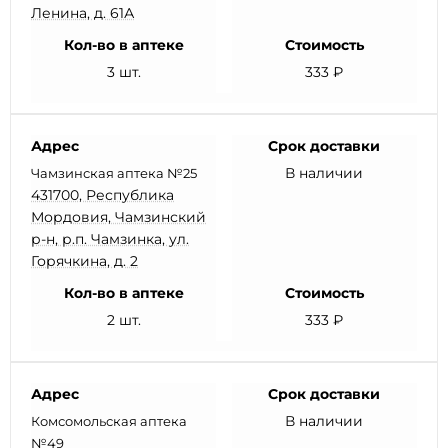
Ленина, д. 61А
Кол-во в аптеке
Стоимость
3 шт.
333 ₽
Адрес
Срок доставки
В наличии
Чамзинская аптека №25
431700, Республика
Мордовия, Чамзинский
р-н, р.п. Чамзинка, ул.
Горячкина, д. 2
Кол-во в аптеке
Стоимость
2 шт.
333 ₽
Адрес
Срок доставки
В наличии
Комсомольская аптека
№49