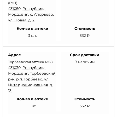
(ГУП)
431050, Республика
Мордовия, с. Атюрьево,
ул. Новая, д. 2
Кол-во в аптеке
Стоимость
3 шт.
332 ₽
Адрес
Срок доставки
В наличии
Торбеевская аптека №18
431030, Республика
Мордовия, Торбеевский
р-н, р.п. Торбеево, ул.
Интернациональная, д.
13
Кол-во в аптеке
Стоимость
1 шт.
332 ₽