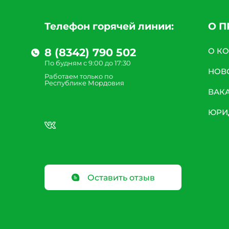
Телефон горячей линии:
О 
8 (8342) 790 502
О К
По будням с 9:00 до 17:30
НОВ
Работаем только по
Республике Мордовия
ВАК
ЮРИ
Оставить отзыв