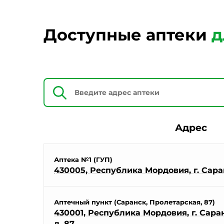
Доступные аптеки
д
Адрес
Аптека №1 (ГУП)
430005, Республика Мордовия, г. Саран
Аптечный пункт (Саранск, Пролетарская, 87)
430001, Республика Мордовия, г. Саран
д. 87