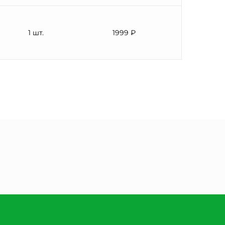
1 шт.
1999 ₽