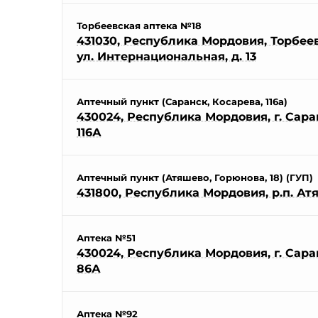
Торбеевская аптека №18
431030, Республика Мордовия, Торбеевс
ул. Интернациональная, д. 13
Аптечный пункт (Саранск, Косарева, 116а)
430024, Республика Мордовия, г. Саран
116А
Аптечный пункт (Атяшево, Горюнова, 18) (ГУП)
431800, Республика Мордовия, р.п. Атя
Аптека №51
430024, Республика Мордовия, г. Саран
86А
Аптека №92