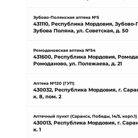
Зубово-Полянская аптека №5
431110, Республика Мордовия, Зубово-П
Зубова Поляна, ул. Советская, д. 50
Ромодановская аптека №54
431600, Республика Мордовия, Ромодан
Ромоданово, ул. Полежаева, д. 21
Аптека №120 (ГУП)
430032, Республика Мордовия, г. Саранс
к. 8, пом. 2
Аптечный пункт (Саранск, Победы, 14/5, корп.1)
430013, Республика Мордовия, г. Саранс
к. 1