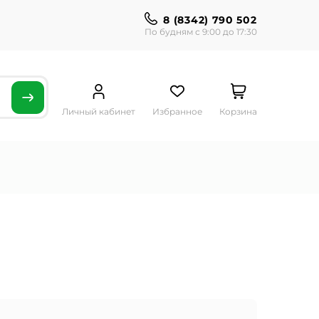
8 (8342) 790 502
По будням с 9:00 до 17:30
Личный кабинет
Избранное
Корзина