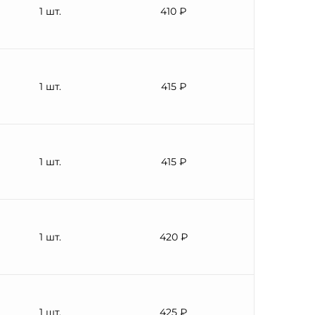
1 шт.
410 ₽
1 шт.
415 ₽
1 шт.
415 ₽
1 шт.
420 ₽
1 шт.
425 ₽