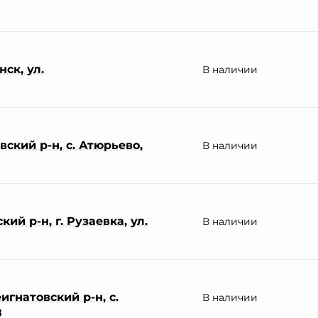
ск, ул.
В наличии
ский р-н, с. Атюрьево,
В наличии
ий р-н, г. Рузаевка, ул.
В наличии
гнатовский р-н, с.
В наличии
8