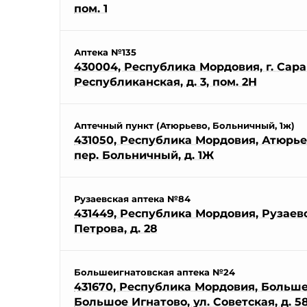
пом. 1
Аптека №135
430004, Республика Мордовия, г. Саран
Республиканская, д. 3, пом. 2Н
Аптечный пункт (Атюрьево, Больничный, 1ж)
431050, Республика Мордовия, Атюрьев
пер. Больничный, д. 1Ж
Рузаевская аптека №84
431449, Республика Мордовия, Рузаевск
Петрова, д. 28
Большеигнатовская аптека №24
431670, Республика Мордовия, Большеи
Большое Игнатово, ул. Советская, д. 5