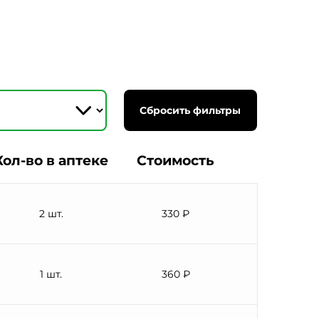
Сбросить фильтры
Кол-во в аптеке
Стоимость
2 шт.
330 ₽
1 шт.
360 ₽