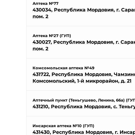
Аптека №77
430034, Республика Мордовия, г. Саранс
пом. 2
Аптека №27 (ГУП)
430027, Республика Мордовия, г. Саранс
пом. 2
Комсомольская аптека №49
431722, Республика Мордовия, Чамзинск
Комсомольский, 1-й микрорайон, д. 21
Аптечный пункт (Теньгушево, Ленина, 66а) (ГУ
431210, Республика Мордовия, с. Теньг
Инсарская аптека №10 (ГУП)
431430, Республика Мордовия, г. Инсар,