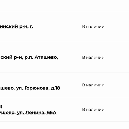
нский р-н, г.
В наличии
кий р-н, р.п. Атяшево,
В наличии
В наличии
шево, ул. Горюнова, д.18
П)
В наличии
ушево, ул. Ленина, 66А