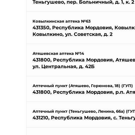
Теньгушево, пер. Больничный, д. 1, к. 2
Ковылкинская аптека №63
431350, Республика Мордовия, Ковылки
Ковылкино, ул. Советская, д. 2
Атяшевская аптека №14
431800, Республика Мордовия, Атяшевс
ул. Центральная, д. 42Б
Аптечный пункт (Атяшево, Горюнова, 18) (ГУП)
431800, Республика Мордовия, р.п. Атя
Аптечный пункт (Теньгушево, Ленина, 66а) (ГУ
431210, Республика Мордовия, с. Теньг