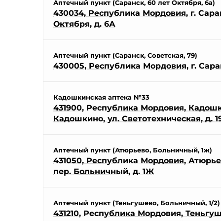
Аптечный пункт (Саранск, 60 лет Октября, 6а)
430034, Республика Мордовия, г. Саран
Октября, д. 6А
Аптечный пункт (Саранск, Советская, 79)
430005, Республика Мордовия, г. Саранс
Кадошкинская аптека №33
431900, Республика Мордовия, Кадошки
Кадошкино, ул. Светотехническая, д. 19
Аптечный пункт (Атюрьево, Больничный, 1ж)
431050, Республика Мордовия, Атюрьев
пер. Больничный, д. 1Ж
Аптечный пункт (Теньгушево, Больничный, 1/2)
431210, Республика Мордовия, Теньгуше