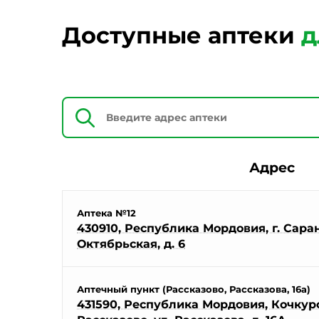
Доступные аптеки
д
Адрес
Аптека №12
430910, Республика Мордовия, г. Саранс
Октябрьская, д. 6
Аптечный пункт (Рассказово, Рассказова, 16а)
431590, Республика Мордовия, Кочкуро