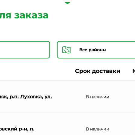
Согласии на обработку персональных данных *
ля заказа
Срок доставки
к, р.п. Луховка, ул.
В наличии
вский р-н, п.
В наличии