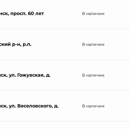
ск, просп. 60 лет
В наличии
ий р-н, р.п.
В наличии
к, ул. Гожувская, д.
В наличии
к, ул. Веселовского, д.
В наличии