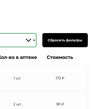
Сбросить фильтры
Кол-во в аптеке
Стоимость
1 шт.
172 ₽
2 шт.
181 ₽