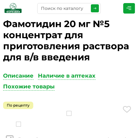
Фамотидин 20 мг №5
ПРЕДСТАВЬТЕСЬ
*
концентрат для
приготовления раствора
для в/в введения
ТЕЛЕФОН
*
Описание
Наличие в аптеках
Похожие товары
ЭЛЕКТРОННАЯ ПОЧТА
*
По рецепту
КОММЕНТАРИИ
*