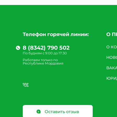
Телефон горячей линии:
О 
8 (8342) 790 502
О К
По будням с 9:00 до 17:30
НОВ
Работаем только по
Республике Мордовия
ВАК
ЮРИ
Оставить отзыв