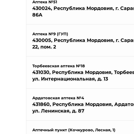
Аптека №51
430024, Республика Мордовия, г. Саран
86А
Аптека №9 (ГУП)
430005, Республика Мордовия, г. Саран
22, пом. 2
Торбеевская аптека №18
431030, Республика Мордовия, Торбеевс
ул. Интернациональная, д. 13
Ардатовская аптека №4
431860, Республика Мордовия, Ардатов
ул. Ленинская, д. 87
Аптечный пункт (Кочкурово, Лесная, 1)