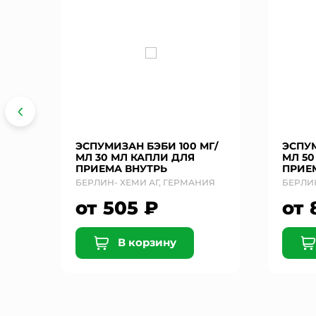
 30
ЭСПУМИЗАН БЭБИ 100 МГ/
ЭСПУМ
МЛ 30 МЛ КАПЛИ ДЛЯ
МЛ 50
ПРИЕМА ВНУТРЬ
ПРИЕ
ИЯ
БЕРЛИН- ХЕМИ АГ, ГЕРМАНИЯ
БЕРЛИН
от 505 ₽
от 
В корзину