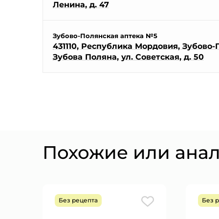
Ленина, д. 47
Зубово-Полянская аптека №5
431110, Республика Мордовия, Зубово-П
Зубова Поляна, ул. Советская, д. 50
Похожие или ана
Без рецепта
Без 