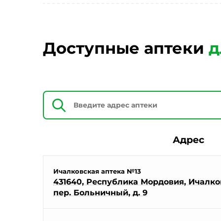
Доступные аптеки
д
Адрес
Ичалковская аптека №13
431640, Республика Мордовия, Ичалков
пер. Больничный, д. 9