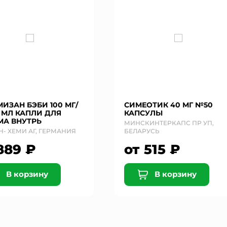
ИЗАН БЭБИ 100 МГ/
СИМЕОТИК 40 МГ №50
 МЛ КАПЛИ ДЛЯ
КАПСУЛЫ
МА ВНУТРЬ
МИНСКИНТЕРКАПС ПР УП,
- ХЕМИ АГ, ГЕРМАНИЯ
БЕЛАРУСЬ
889 ₽
от 515 ₽
В корзину
В корзину