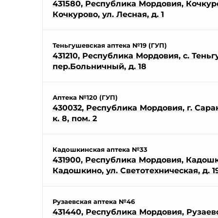
431580, Республика Мордовия, Кочкуро
Кочкурово, ул. Лесная, д. 1
Теньгушевская аптека №19 (ГУП)
431210, Республика Мордовия, с. Теньг
пер.Больничный, д. 18
Аптека №120 (ГУП)
430032, Республика Мордовия, г. Саранс
к. 8, пом. 2
Кадошкинская аптека №33
431900, Республика Мордовия, Кадошки
Кадошкино, ул. Светотехническая, д. 19
Рузаевская аптека №46
431440, Республика Мордовия, Рузаевск