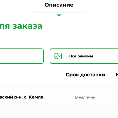
Согласии на обработку персональных данных *
Описание
ля заказа
Срок доставки
ский р-н, с. Кемля,
В наличии