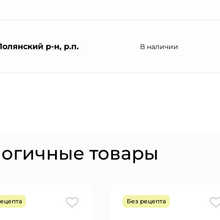
олянский р-н, р.п.
В наличии
логичные товары
рецепта
Без рецепта