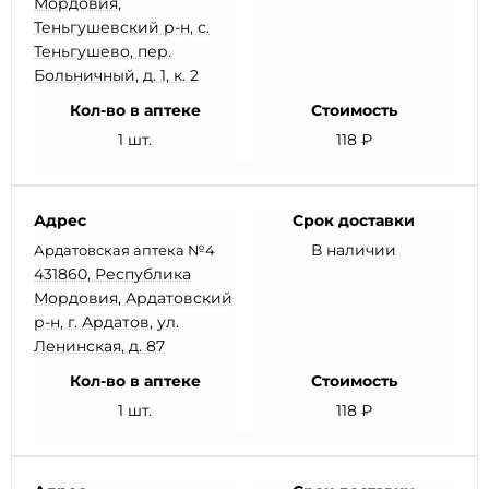
Мордовия,
Теньгушевский р-н, с.
Теньгушево, пер.
Больничный, д. 1, к. 2
Кол-во в аптеке
Стоимость
1 шт.
118 ₽
Адрес
Срок доставки
В наличии
Ардатовская аптека №4
431860, Республика
Мордовия, Ардатовский
р-н, г. Ардатов, ул.
Ленинская, д. 87
Кол-во в аптеке
Стоимость
1 шт.
118 ₽