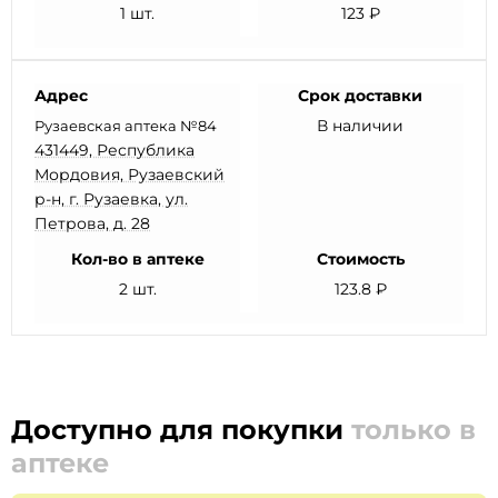
1 шт.
123 ₽
Адрес
Срок доставки
В наличии
Рузаевская аптека №84
431449, Республика
Мордовия, Рузаевский
р-н, г. Рузаевка, ул.
Петрова, д. 28
Кол-во в аптеке
Стоимость
2 шт.
123.8 ₽
Доступно для покупки
только в
аптеке