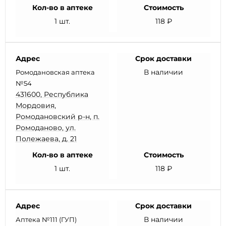
Кол-во в аптеке
Стоимость
1 шт.
118 ₽
Адрес
Срок доставки
В наличии
Ромодановская аптека
№54
431600, Республика
Мордовия,
Ромодановский р-н, п.
Ромоданово, ул.
Полежаева, д. 21
Кол-во в аптеке
Стоимость
1 шт.
118 ₽
Адрес
Срок доставки
В наличии
Аптека №111 (ГУП)