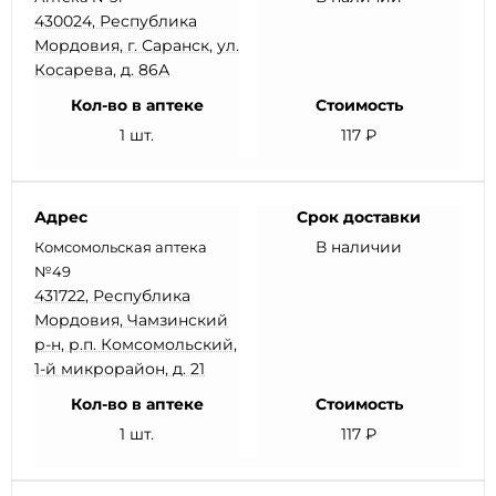
430024, Республика
Мордовия, г. Саранск, ул.
Косарева, д. 86А
Кол-во в аптеке
Стоимость
1 шт.
117 ₽
Адрес
Срок доставки
В наличии
Комсомольская аптека
№49
431722, Республика
Мордовия, Чамзинский
р-н, р.п. Комсомольский,
1-й микрорайон, д. 21
Кол-во в аптеке
Стоимость
1 шт.
117 ₽