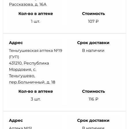
Рассказова, д. 16А
Кол-во в аптеке
Стоимость
1 шт.
107 ₽
Адрес
Срок доставки
В наличии
Теньгушевская аптека №19
(ГУП)
431210, Республика
Мордовия, с.
Теньгушево,
пер.Больничный, д. 18
Кол-во в аптеке
Стоимость
3 шт.
116 ₽
Адрес
Срок доставки
В наличии
Аптека №51