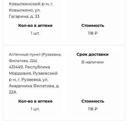
Ковылкинский р-н, г.
Ковылкино, ул.
Гагарина, д. 33
Кол-во в аптеке
Стоимость
1 шт.
118 ₽
Срок доставки
Аптечный пункт (Рузаевка,
Филатова, 22а)
В наличии
431449, Республика
Мордовия, Рузаевский
р-н, г. Рузаевка, ул.
Академика Филатова, д.
22А
Кол-во в аптеке
Стоимость
1 шт.
118 ₽