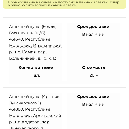
Бронирование на сайте не доступно в данных аптеках. Товар
можно купить только в самой аптеке.
Срок доставки
Аптечный пункт (Кемля,
Больничный, 10/13)
В наличии
431640, Республика
Мордовия, Ичалковский
р-н, с. Кемля, пер.
Больничный, д. 10, к. 13
Кол-во в аптеке
Стоимость
1 шт.
126 ₽
Срок доставки
Аптечный пункт (Ардатов,
Луначарского, 1)
В наличии
431860, Республика
Мордовия, Ардатовский
р-н, г. Ардатов, пер.
Луначарского, д. 1