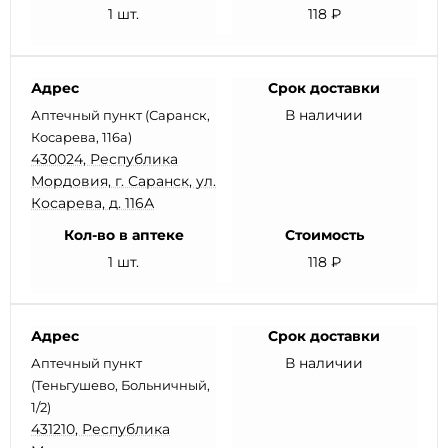
1 шт.
118 ₽
Адрес
Срок доставки
В наличии
Аптечный пункт (Саранск,
Косарева, 116а)
430024, Республика
Мордовия, г. Саранск, ул.
Косарева, д. 116А
Кол-во в аптеке
Стоимость
1 шт.
118 ₽
Адрес
Срок доставки
В наличии
Аптечный пункт
(Теньгушево, Больничный,
1/2)
431210, Республика