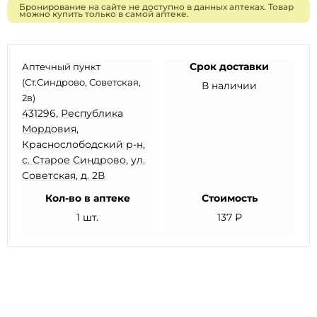
Бронирование на сайте не доступно в данных аптеках. Товар
можно купить только в самой аптеке.
Срок доставки
Аптечный пункт
(Ст.Синдрово, Советская,
В наличии
2в)
431296, Республика
Мордовия,
Краснослободский р-н,
с. Старое Синдрово, ул.
Советская, д. 2В
Кол-во в аптеке
Стоимость
1 шт.
137 ₽