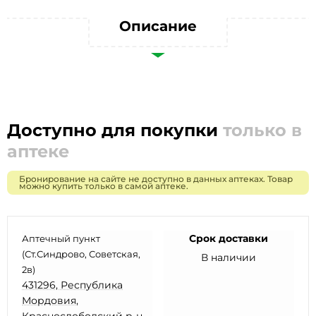
Описание
Доступно для покупки
только в
аптеке
Бронирование на сайте не доступно в данных аптеках. Товар
можно купить только в самой аптеке.
Срок доставки
Аптечный пункт
(Ст.Синдрово, Советская,
В наличии
2в)
431296, Республика
Мордовия,