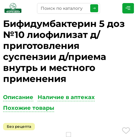
Бифидумбактерин 5 доз
ПРЕДСТАВЬТЕСЬ
*
№10 лиофилизат д/
приготовления
суспензии д/приема
ТЕЛЕФОН
*
внутрь и местного
применения
ЭЛЕКТРОННАЯ ПОЧТА
*
Описание
Наличие в аптеках
Похожие товары
КОММЕНТАРИИ
*
Без рецепта