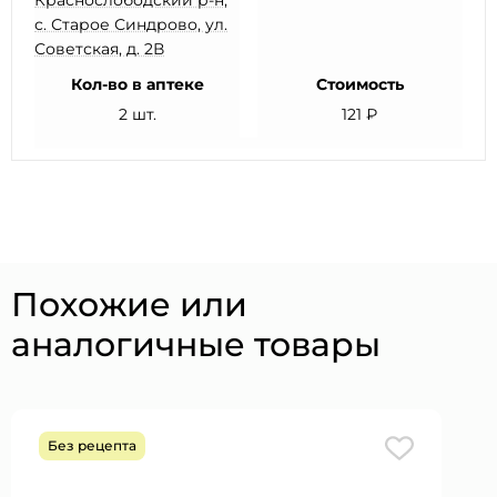
Краснослободский р-н,
с. Старое Синдрово, ул.
Советская, д. 2В
Кол-во в аптеке
Стоимость
2 шт.
121 ₽
Похожие или
аналогичные товары
Без рецепта