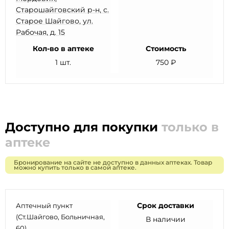
Старошайговский р-н, с.
Старое Шайгово, ул.
Рабочая, д. 15
Кол-во в аптеке
Стоимость
1 шт.
750 ₽
Доступно для покупки
только в
аптеке
Бронирование на сайте не доступно в данных аптеках. Товар
можно купить только в самой аптеке.
Срок доставки
Аптечный пункт
(Ст.Шайгово, Больничная,
В наличии
60)