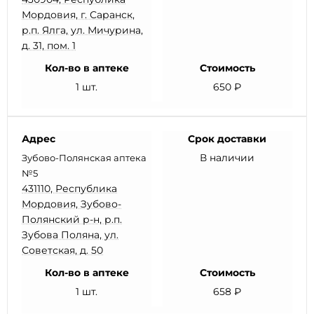
Мордовия, г. Саранск,
р.п. Ялга, ул. Мичурина,
д. 31, пом. 1
Кол-во в аптеке
Стоимость
1 шт.
650 ₽
Адрес
Срок доставки
В наличии
Зубово-Полянская аптека
№5
431110, Республика
Мордовия, Зубово-
Полянский р-н, р.п.
Зубова Поляна, ул.
Советская, д. 50
Кол-во в аптеке
Стоимость
1 шт.
658 ₽