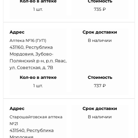
Кол-во в аптеке
Стоимость
1 шт.
735 ₽
Адрес
Срок доставки
В наличии
Аптека №16 (ГУП)
431160, Республика
Мордовия, Зубово-
Полянский р-н, р.п. Явас,
ул. Советская, д. 7В
Кол-во в аптеке
Стоимость
1 шт.
737 ₽
Адрес
Срок доставки
В наличии
Старошайговская аптека
№21
431540, Республика
Мордовия,