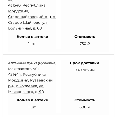
431540, Республика
Мордовия,
Старошайговский р-н, с.
Старое Шайгово, ул.
Больничная, д. 60
Кол-во в аптеке
Стоимость
1 шт.
750 ₽
Срок доставки
Аптечный пункт (Рузаевка,
Маяковского, 90)
В наличии
431444, Республика
Мордовия, Рузаевский
р-н, г. Рузаевка, ул.
Маяковского, д. 90
Кол-во в аптеке
Стоимость
1 шт.
698 ₽