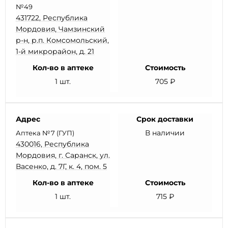
№49
431722, Республика
Мордовия, Чамзинский
р-н, р.п. Комсомольский,
1-й микрорайон, д. 21
Кол-во в аптеке
Стоимость
1 шт.
705 ₽
Адрес
Срок доставки
В наличии
Аптека №7 (ГУП)
430016, Республика
Мордовия, г. Саранск, ул.
Васенко, д. 7Г, к. 4, пом. 5
Кол-во в аптеке
Стоимость
1 шт.
715 ₽