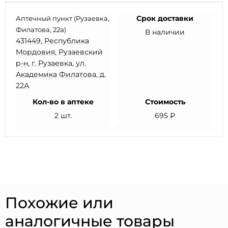
Срок доставки
Аптечный пункт (Рузаевка,
Филатова, 22а)
В наличии
431449, Республика
Мордовия, Рузаевский
р-н, г. Рузаевка, ул.
Академика Филатова, д.
22А
Кол-во в аптеке
Стоимость
2 шт.
695 ₽
Похожие или
аналогичные товары