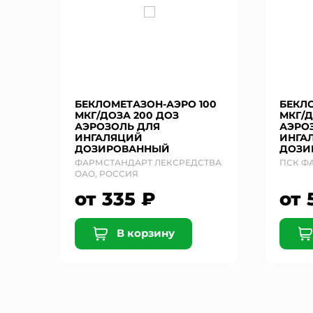
БЕКЛОМЕТАЗОН-АЭРО 100
БЕКЛ
МКГ/ДОЗА 200 ДОЗ
МКГ/Д
АЭРОЗОЛЬ ДЛЯ
АЭРО
ИНГАЛЯЦИЙ
ИНГА
ДОЗИРОВАННЫЙ
ДОЗИ
ФАРМСТАНДАРТ ЛЕКСРЕДСТВА
ПСК Ф
ОАО, РОССИЯ
от 335 ₽
от 
В корзину