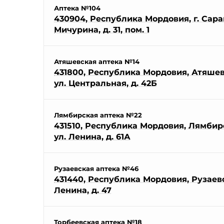
Аптека №104
430904, Республика Мордовия, г. Саранс
Мичурина, д. 31, пом. 1
Атяшевская аптека №14
431800, Республика Мордовия, Атяшевс
ул. Центральная, д. 42Б
Лямбирская аптека №22
431510, Республика Мордовия, Лямбирс
ул. Ленина, д. 61А
Рузаевская аптека №46
431440, Республика Мордовия, Рузаевск
Ленина, д. 47
Торбеевская аптека №18