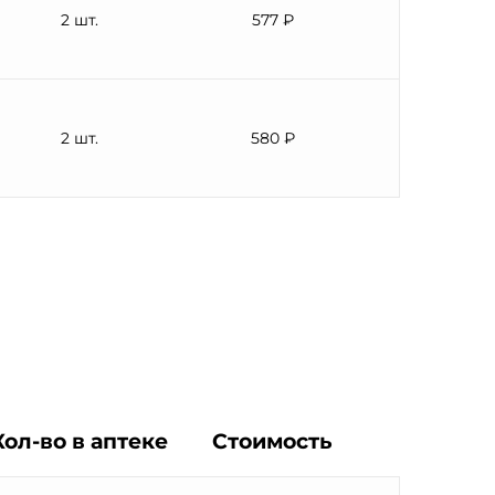
2 шт.
577 ₽
2 шт.
580 ₽
Кол-во в аптеке
Стоимость