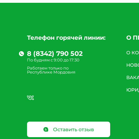
Телефон горячей линии:
О 
8 (8342) 790 502
О К
По будням с 9:00 до 17:30
НОВ
Работаем только по
Республике Мордовия
ВАК
ЮРИ
Оставить отзыв