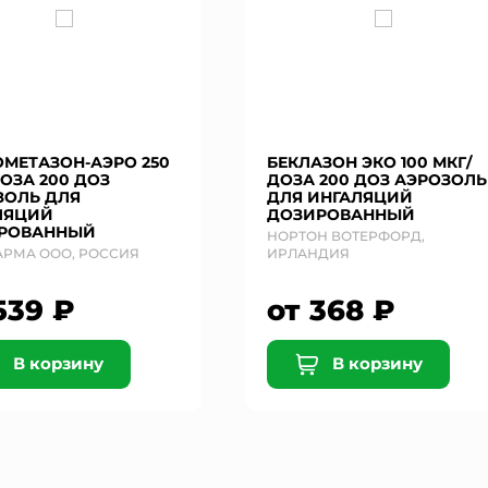
ОМЕТАЗОН-АЭРО 250
БЕКЛАЗОН ЭКО 100 МКГ/
ОЗА 200 ДОЗ
ДОЗА 200 ДОЗ АЭРОЗОЛЬ
ЗОЛЬ ДЛЯ
ДЛЯ ИНГАЛЯЦИЙ
ЛЯЦИЙ
ДОЗИРОВАННЫЙ
РОВАННЫЙ
НОРТОН ВОТЕРФОРД,
АРМА ООО, РОССИЯ
ИРЛАНДИЯ
539 ₽
от 368 ₽
В корзину
В корзину