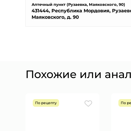
Аптечный пункт (Рузаевка, Маяковского, 90)
431444, Республика Мордовия, Рузаевск
Маяковского, д. 90
Похожие или ана
По рецепту
По р