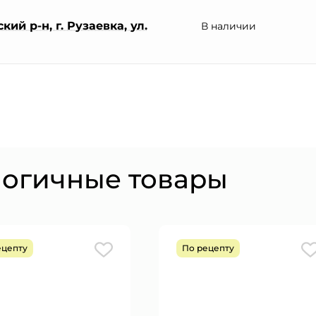
ий р-н, г. Рузаевка, ул.
В наличии
логичные товары
ецепту
По рецепту