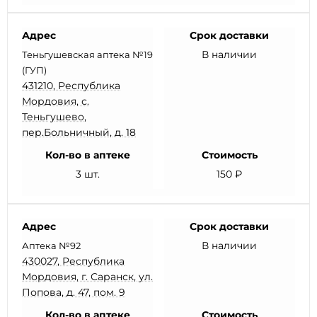
Адрес
Срок доставки
В наличии
Теньгушевская аптека №19
(ГУП)
431210, Республика
Мордовия, с.
Теньгушево,
пер.Больничный, д. 18
Кол-во в аптеке
Стоимость
3 шт.
150 ₽
Адрес
Срок доставки
В наличии
Аптека №92
430027, Республика
Мордовия, г. Саранск, ул.
Попова, д. 47, пом. 9
Кол-во в аптеке
Стоимость