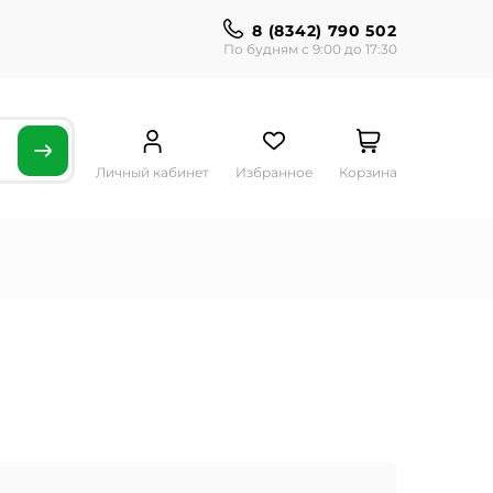
8 (8342) 790 502
По будням с 9:00 до 17:30
Личный кабинет
Избранное
Корзина