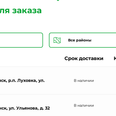
Согласии на обработку персональных данных *
ля заказа
Срок доставки
к, р.п. Луховка, ул.
В наличии
В наличии
к, ул. Ульянова, д. 32