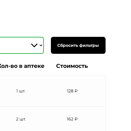
Сбросить фильтры
Кол-во в аптеке
Стоимость
1 шт.
128 ₽
2 шт.
162 ₽