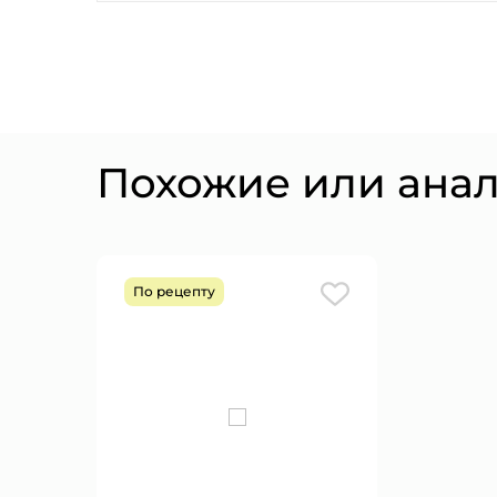
Похожие или ана
По рецепту