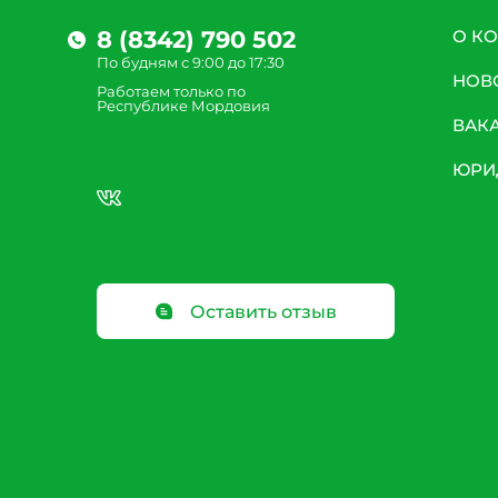
8 (8342) 790 502
О К
По будням с 9:00 до 17:30
НОВ
Работаем только по
Республике Мордовия
ВАК
ЮРИ
Оставить отзыв