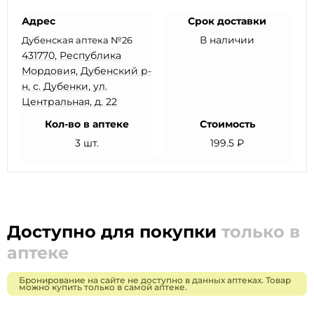
Адрес
Срок доставки
В наличии
Дубенская аптека №26
431770, Республика
Мордовия, Дубенский р-
н, с. Дубенки, ул.
Центральная, д. 22
Кол-во в аптеке
Стоимость
3 шт.
199.5 ₽
Доступно для покупки
только в
аптеке
Бронирование на сайте не доступно в данных аптеках. Товар
можно купить только в самой аптеке.