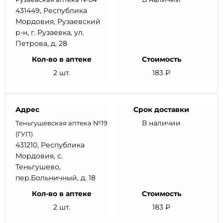
431449, Республика
Мордовия, Рузаевский
р-н, г. Рузаевка, ул.
Петрова, д. 28
Кол-во в аптеке
Стоимость
2 шт.
183 ₽
Адрес
Срок доставки
В наличии
Теньгушевская аптека №19
(ГУП)
431210, Республика
Мордовия, с.
Теньгушево,
пер.Больничный, д. 18
Кол-во в аптеке
Стоимость
2 шт.
183 ₽