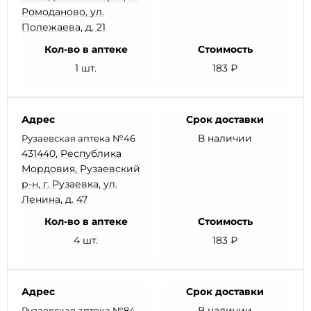
Ромоданово, ул.
Полежаева, д. 21
Кол-во в аптеке
Стоимость
1 шт.
183 ₽
Адрес
Срок доставки
В наличии
Рузаевская аптека №46
431440, Республика
Мордовия, Рузаевский
р-н, г. Рузаевка, ул.
Ленина, д. 47
Кол-во в аптеке
Стоимость
4 шт.
183 ₽
Адрес
Срок доставки
В наличии
Рузаевская аптека №84