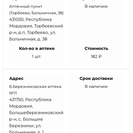
В наличии
Аптечный пункт
(Торбеево, Больничная, 38)
431030, Республика
Мордовия, Торбеевский
р-н, р.п. Торбеево, ул.
Больничная, д. 38
Кол-во в аптеке
Стоимость
1 шт.
182 ₽
Адрес
Срок доставки
В наличии
Б.Березниковская аптека
№11
431750, Республика
Мордовия,
Большеберезниковский
р-н, с. Большие
Березники, ул.
Больничная, д. 1