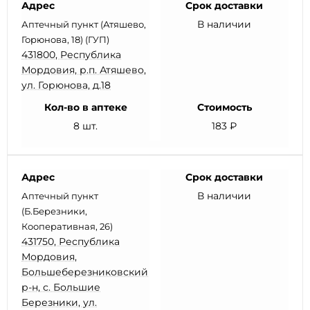
Адрес
Срок доставки
В наличии
Аптечный пункт (Атяшево,
Горюнова, 18) (ГУП)
431800, Республика
Мордовия, р.п. Атяшево,
ул. Горюнова, д.18
Кол-во в аптеке
Стоимость
8 шт.
183 ₽
Адрес
Срок доставки
В наличии
Аптечный пункт
(Б.Березники,
Кооперативная, 26)
431750, Республика
Мордовия,
Большеберезниковский
р-н, с. Большие
Березники, ул.