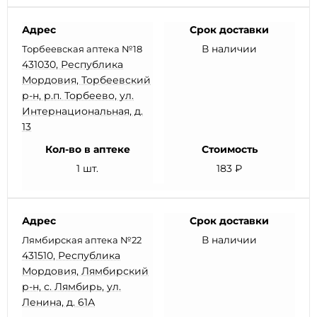
Адрес
Срок доставки
В наличии
Торбеевская аптека №18
431030, Республика
Мордовия, Торбеевский
р-н, р.п. Торбеево, ул.
Интернациональная, д.
13
Кол-во в аптеке
Стоимость
1 шт.
183 ₽
Адрес
Срок доставки
В наличии
Лямбирская аптека №22
431510, Республика
Мордовия, Лямбирский
р-н, с. Лямбирь, ул.
Ленина, д. 61А