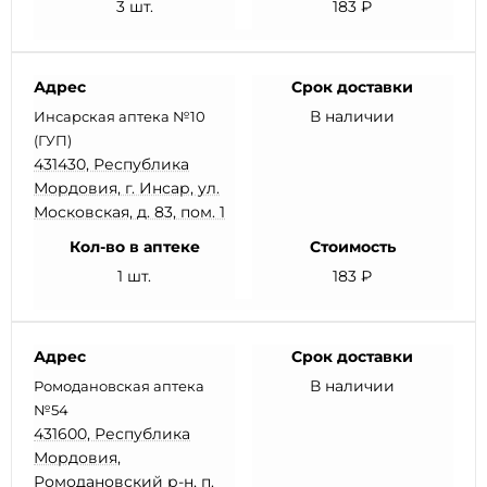
3 шт.
183 ₽
Адрес
Срок доставки
В наличии
Инсарская аптека №10
(ГУП)
431430, Республика
Мордовия, г. Инсар, ул.
Московская, д. 83, пом. 1
Кол-во в аптеке
Стоимость
1 шт.
183 ₽
Адрес
Срок доставки
В наличии
Ромодановская аптека
№54
431600, Республика
Мордовия,
Ромодановский р-н, п.