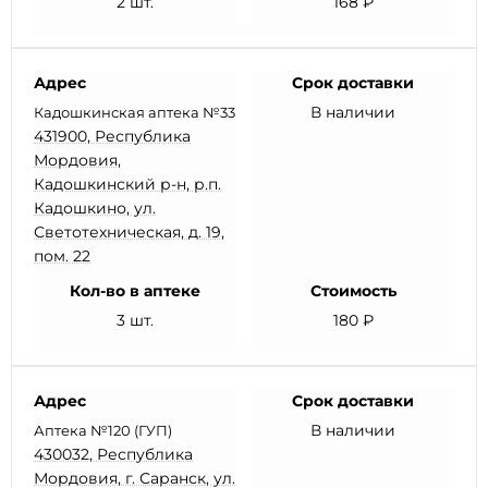
2 шт.
168 ₽
Адрес
Срок доставки
В наличии
Кадошкинская аптека №33
431900, Республика
Мордовия,
Кадошкинский р-н, р.п.
Кадошкино, ул.
Светотехническая, д. 19,
пом. 22
Кол-во в аптеке
Стоимость
3 шт.
180 ₽
Адрес
Срок доставки
В наличии
Аптека №120 (ГУП)
430032, Республика
Мордовия, г. Саранск, ул.