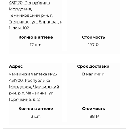
431220, Республика
Мордовия,
Темниковский р-н, г.
Темников, ул. Бараева, д.
1, пом. 102
Кол-во в аптеке
Стоимость
17 шт.
187 ₽
Адрес
Срок доставки
В наличии
Чамзинская аптека №25
431700, Республика
Мордовия, Чамзинский
р-н, р.п. Чамзинка, ул.
Горячкина, д. 2
Кол-во в аптеке
Стоимость
3 шт.
188 ₽