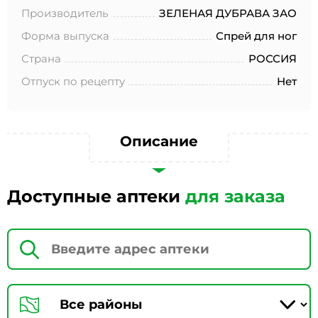
№152-ФЗ «О персональных данных», на условиях и для
Производитель
ЗЕЛЕНАЯ ДУБРАВА ЗАО
целей, определенных в Согласии на обработку
персональных данных *
Форма выпуска
Спрей для ног
Страна
РОССИЯ
Отпуск по рецепту
Нет
Описание
Доступные аптеки
для заказа