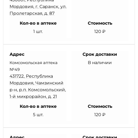
Мордовия, г. Саранск, ул.
Пролетарская, д. 87
Кол-во в аптеке
Стоимость
1 шт.
120 ₽
Адрес
Срок доставки
В наличии
Комсомольская аптека
№49
431722, Республика
Мордовия, Чамзинский
р-н, р.п. Комсомольский,
1-й микрорайон, д. 21
Кол-во в аптеке
Стоимость
5 шт.
120 ₽
Адрес
Срок доставки