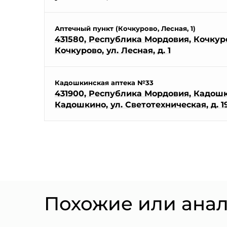
Аптечный пункт (Кочкурово, Лесная, 1)
431580, Республика Мордовия, Кочкуро
Кочкурово, ул. Лесная, д. 1
Кадошкинская аптека №33
431900, Республика Мордовия, Кадошки
Кадошкино, ул. Светотехническая, д. 19
Похожие или ана