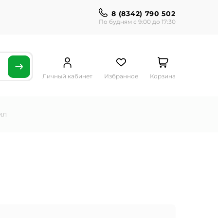
8 (8342) 790 502
По будням с 9:00 до 17:30
Личный кабинет
Избранное
Корзина
мл