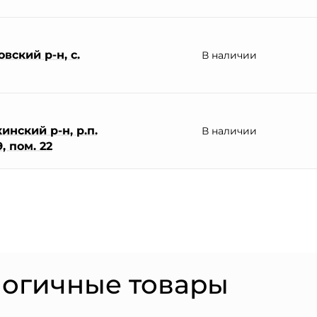
вский р-н, с.
В наличии
нский р-н, р.п.
В наличии
, пом. 22
логичные товары