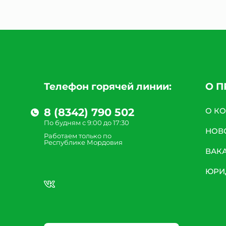
Телефон горячей линии:
О 
8 (8342) 790 502
О К
По будням с 9:00 до 17:30
НОВ
Работаем только по
Республике Мордовия
ВАК
ЮРИ