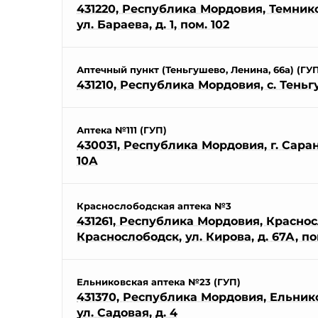
431220, Республика Мордовия, Темников
ул. Бараева, д. 1, пом. 102
Аптечный пункт (Теньгушево, Ленина, 66а) (ГУ
431210, Республика Мордовия, с. Теньг
Аптека №111 (ГУП)
430031, Республика Мордовия, г. Саранс
10А
Краснослободская аптека №3
431261, Республика Мордовия, Красносл
Краснослободск, ул. Кирова, д. 67А, по
Ельниковская аптека №23 (ГУП)
431370, Республика Мордовия, Ельнико
ул. Садовая, д. 4