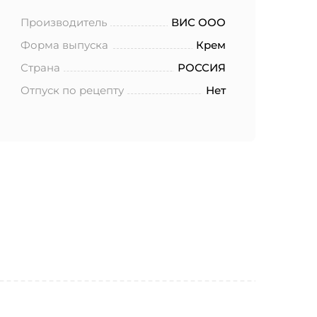
Производитель
ВИС ООО
Форма выпуска
Крем
Страна
РОССИЯ
Отпуск по рецепту
Нет
ботку моих
.2006 года
еленных в