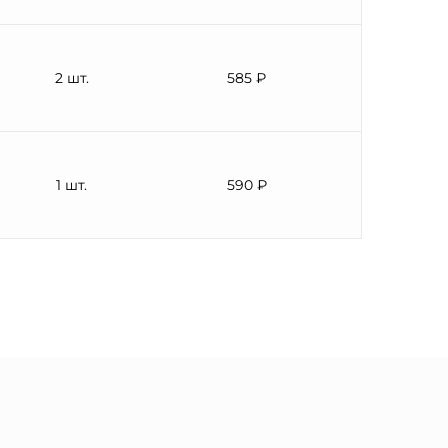
2 шт.
585 ₽
1 шт.
590 ₽