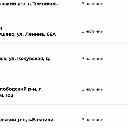
ский р-н, г. Темников,
В наличии
П)
В наличии
ушево, ул. Ленина, 66А
к, ул. Гожувская, д.
В наличии
ободский р-н, г.
В наличии
м. 103
вский р-н, с.Ельники,
В наличии