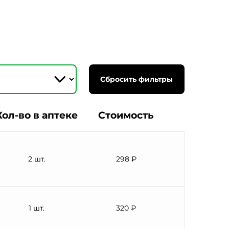
Сбросить фильтры
Кол-во в аптеке
Стоимость
2 шт.
298 ₽
1 шт.
320 ₽