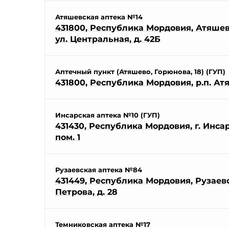
Атяшевская аптека №14
431800, Республика Мордовия, Атяшевс
ул. Центральная, д. 42Б
Аптечный пункт (Атяшево, Горюнова, 18) (ГУП)
431800, Республика Мордовия, р.п. Атя
Инсарская аптека №10 (ГУП)
431430, Республика Мордовия, г. Инсар,
пом. 1
Рузаевская аптека №84
431449, Республика Мордовия, Рузаевск
Петрова, д. 28
Темниковская аптека №17