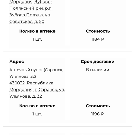
Мордовия, Зубово-
Полянский р-н, р.п.
Зубова Поляна, ул.
Советская, д. 50
Кол-во в аптеке
Стоимость
1 шт.
1184 ₽
Адрес
Срок доставки
В наличии
Аптечный пункт (Саранск,
Ульянова, 32)
430032, Республика
Мордовия, г. Саранск, ул.
Ульянова, д. 32
Кол-во в аптеке
Стоимость
1 шт.
1196 ₽