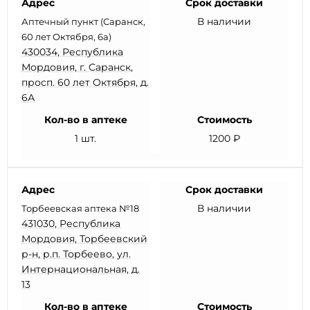
Адрес
Срок доставки
В наличии
Аптечный пункт (Саранск,
60 лет Октября, 6а)
430034, Республика
Мордовия, г. Саранск,
просп. 60 лет Октября, д.
6А
Кол-во в аптеке
Стоимость
1 шт.
1200 ₽
Адрес
Срок доставки
В наличии
Торбеевская аптека №18
431030, Республика
Мордовия, Торбеевский
р-н, р.п. Торбеево, ул.
Интернациональная, д.
13
Кол-во в аптеке
Стоимость