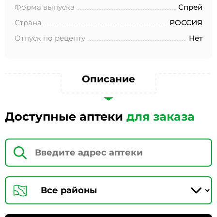
№152-ФЗ «О персональных данных», на условиях и для
Форма выпуска
Спрей
целей, определенных в Согласии на обработку
персональных данных *
Страна
РОССИЯ
Отпуск по рецепту
Нет
Описание
Доступные аптеки
для заказа