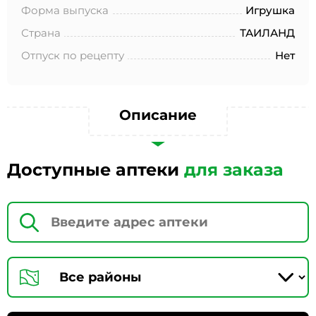
№152-ФЗ «О персональных данных», на условиях и для
Форма выпуска
Игрушка
целей, определенных в Согласии на обработку
персональных данных *
Страна
ТАИЛАНД
Отпуск по рецепту
Нет
Описание
Доступные аптеки
для заказа