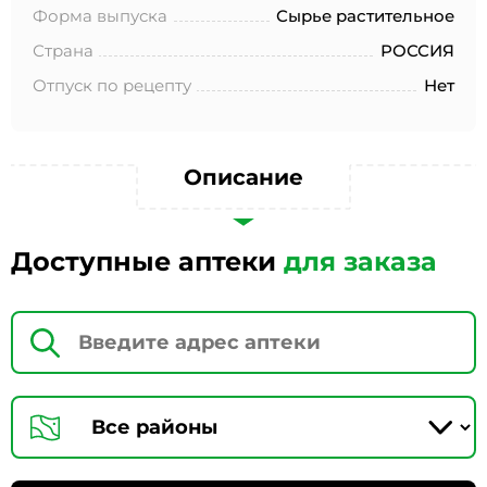
№152-ФЗ «О персональных данных», на условиях и для
Форма выпуска
Сырье растительное
целей, определенных в Согласии на обработку
персональных данных *
Страна
РОССИЯ
Отпуск по рецепту
Нет
Описание
Доступные аптеки
для заказа