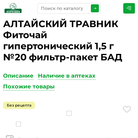
АЛТАЙСКИЙ ТРАВНИК
ПРЕДСТАВЬТЕСЬ
*
Фиточай
гипертонический 1,5 г
№20 фильтр-пакет БАД
ТЕЛЕФОН
*
Описание
Наличие в аптеках
Похожие товары
ЭЛЕКТРОННАЯ ПОЧТА
*
Без рецепта
КОММЕНТАРИИ
*